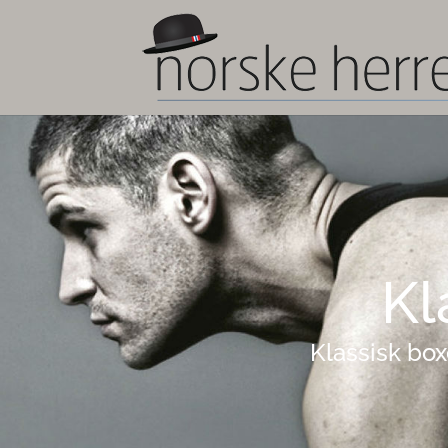
Kl
Klassisk box