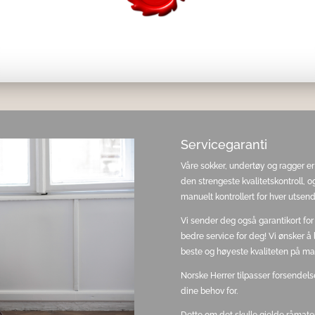
Servicegaranti
Våre sokker, undertøy og ragger er
den strengeste kvalitetskontroll, og
manuelt kontrollert for hver utsend
Vi sender deg også garantikort for
bedre service for deg! Vi ønsker å
beste og høyeste kvaliteten på ma
Norske Herrer tilpasser forsendels
dine behov for.
Dette om det skulle gjelde råmater