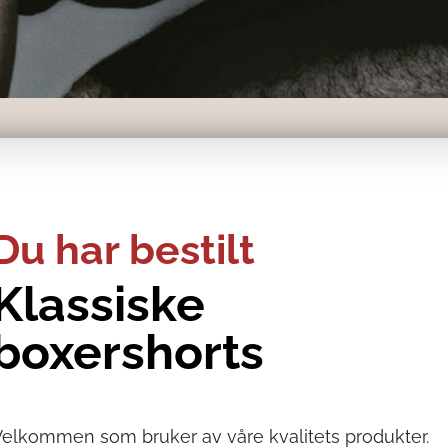
Du har bestilt
Klassiske
boxershorts
Velkommen som bruker av våre kvalitets produkter.