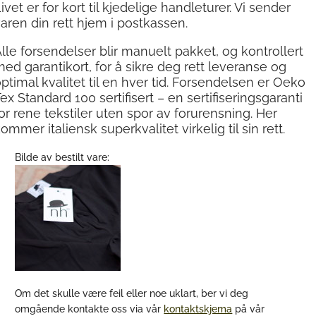
ivet er for kort til kjedelige handleturer. Vi sender
aren din rett hjem i postkassen.
lle forsendelser blir manuelt pakket, og kontrollert
med
garantikort,
for å sikre deg rett leveranse og
ptimal kvalitet til en hver tid. Forsendelsen er Oeko
ex Standard 100 sertifisert – en sertifiseringsgaranti
or rene tekstiler uten spor av forurensning. Her
kommer
italiensk superkvalitet
virkelig til sin rett.
Bilde av bestilt vare:
Om det skulle være feil eller noe uklart, ber vi deg
omgående kontakte oss via vår
kontaktskjema
på vår