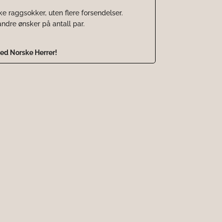
 raggsokker, uten flere forsendelser.
ndre ønsker på antall par.
med Norske Herrer!