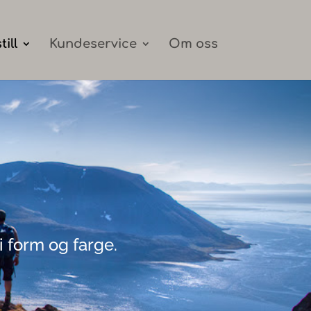
till
Kundeservice
Om oss
i form og farge.