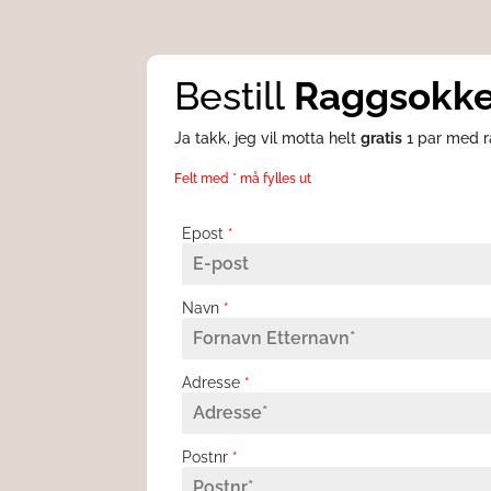
Bestill
Raggsokke
Ja takk, jeg vil motta helt
gratis
1 par med ra
Felt med * må fylles ut
Epost
*
Navn
*
Adresse
*
Postnr
*