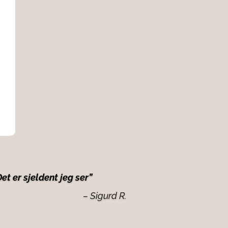
t er sjeldent jeg ser”
– Sigurd R.