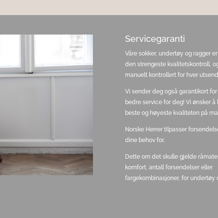
Servicegaranti
Våre sokker, undertøy og ragger er
den strengeste kvalitetskontroll, og
manuelt kontrollert for hver utsend
Vi sender deg også garantikort for
bedre service for deg! Vi ønsker å
beste og høyeste kvaliteten på ma
Norske Herrer tilpasser forsendels
dine behov for.
Dette om det skulle gjelde råmater
komfort, antall forsendelser eller
fargekombinasjoner, for undertøy 