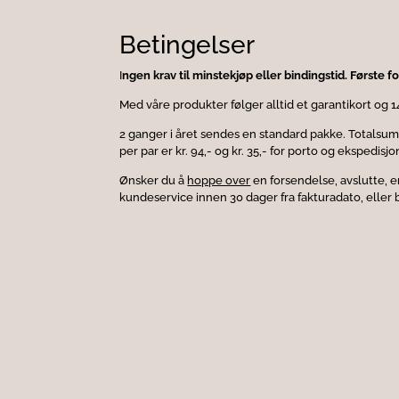
Betingelser
I
ngen krav til minstekjøp eller bindingstid. Første 
Med våre produkter følger alltid et garantikort og 
2 ganger i året sendes en standard pakke. Totalsum p
per par er kr. 94,- og kr. 35,- for porto og ekspedisjo
Ønsker du å
hoppe over
en forsendelse, avslutte, e
kundeservice innen 30 dager fra fakturadato, eller