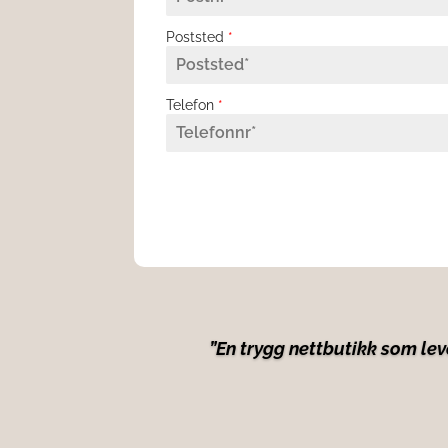
Poststed
*
Telefon
*
”En trygg nettbutikk som lev