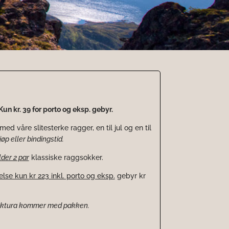
un kr. 39 for porto og eksp. gebyr.
med våre slitesterke ragger, en til jul og en til
øp eller bindingstid.
der 2 par
klassiske raggsokker.
lse kun kr 223 inkl. porto og eksp.
gebyr kr
faktura kommer med pakken.