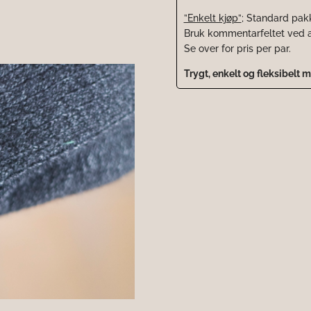
”Enkelt kjøp”
;
Standard pakke
Bruk kommentarfeltet ved a
Se over for pris per par.
Trygt, enkelt og fleksibelt 