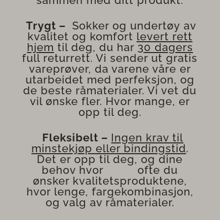
sammen med ditt produkt.
Trygt
–
Sokker og undertøy av
kvalitet og komfort
levert rett
hjem
til deg, du har
30 dagers
full returrett. Vi sender ut gratis
vareprøver, da varene våre er
utarbeidet med perfeksjon, og
de beste råmaterialer. Vi vet du
vil ønske fler. Hvor mange, er
opp til deg.
Fleksibelt
–
Ingen krav til
minstekjøp eller bindingstid
.
Det er opp til deg, og dine
behov hvor ofte du
ønsker kvalitetsproduktene,
hvor lenge, fargekombinasjon,
og valg av råmaterialer.