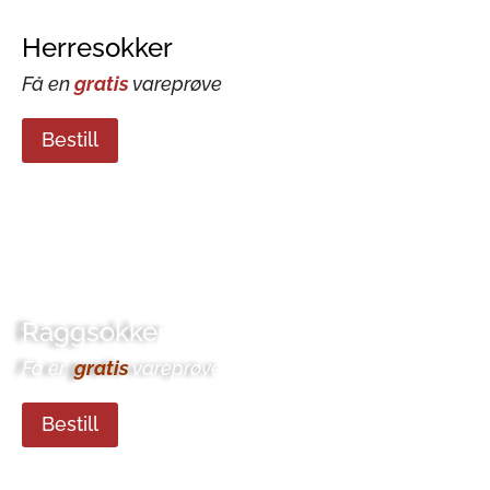
Herresokker
Få en
gratis
vareprøve
Bestill
Raggsokker
Få en
gratis
vareprøve
Bestill