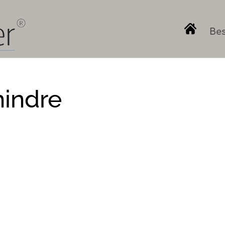
Bes
mindre