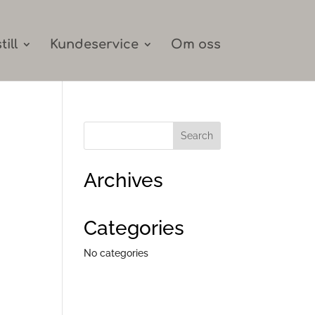
till
Kundeservice
Om oss
Archives
Categories
No categories