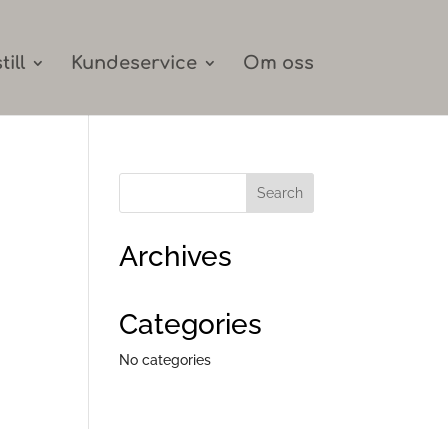
till
Kundeservice
Om oss
Archives
Categories
No categories