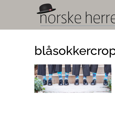
blåsokkercro