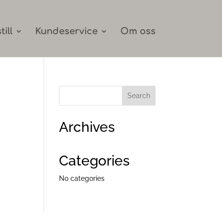
till
Kundeservice
Om oss
Archives
Categories
No categories