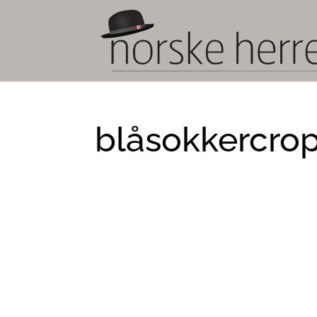
blåsokkercro