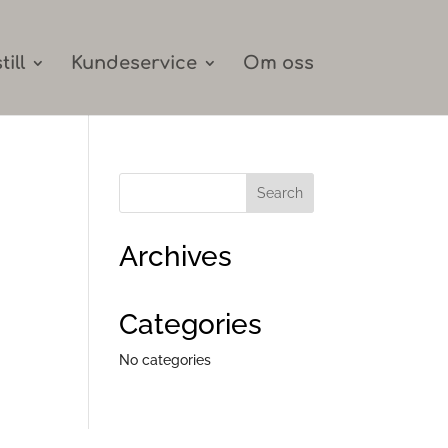
till
Kundeservice
Om oss
Archives
Categories
No categories