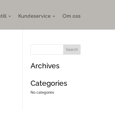
till
Kundeservice
Om oss
Archives
Categories
No categories